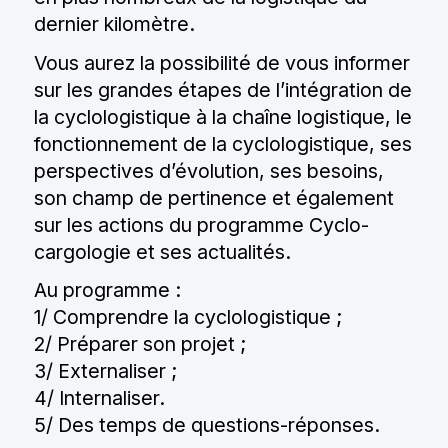
CONTACT
dernier kilomètre.
Vous aurez la possibilité de vous informer
sur les grandes étapes de l’intégration de
contact@cyclocargologie.fr
la cyclologistique à la chaîne logistique, le
fonctionnement de la cyclologistique, ses
perspectives d’évolution, ses besoins,
Contact
son champ de pertinence et également
sur les actions du programme Cyclo-
cargologie et ses actualités.
Au programme :
1/ Comprendre la cyclologistique ;
2/ Préparer son projet ;
3/ Externaliser ;
4/ Internaliser.
5/ Des temps de questions-réponses.