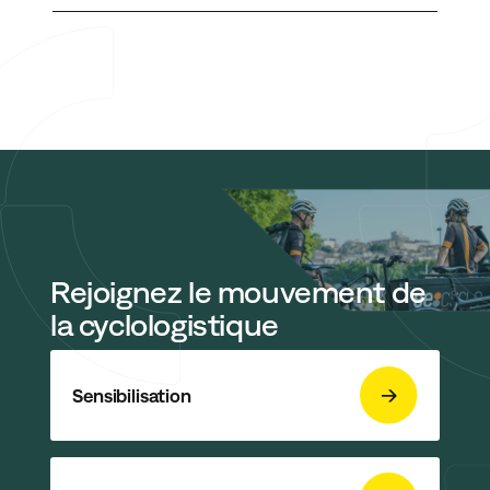
Rejoignez le mouvement de
la cyclologistique
Sensibilisation
En validant votre inscription, vous acceptez que Cyclo-