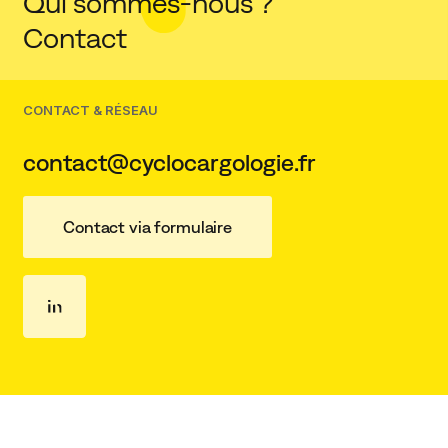
Qui sommes-nous ?
Contact
CONTACT & RÉSEAU
contact@cyclocargologie.fr
Contact via formulaire