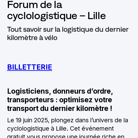
CONTACT
Forum de la
cyclologistique – Lille
Tout savoir sur la logistique du dernier
contact@cyclocargologie.fr
kilomètre à vélo
Contact
BILLETTERIE
Logisticiens, donneurs d’ordre,
transporteurs :
optimisez votre
transport du dernier kilomètre !
Le 19 juin 2025, plongez dans l’univers de la
cyclologistique à Lille. Cet événement
gratuit vous propose une journée riche en