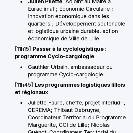
J
ulien Pilette
, Adjoint au Maire à
Euraclimat ; Economie Circulaire ;
Innovation économique dans les
quartiers ; Développement soutenable
et logistique urbaine durable, action
économique de Ville de Lille
[11h15]
Passer à la cyclologistique :
programme Cyclo-
cargologie
Gauthier Urbain, ambassadeur du
programme Cyclo-
cargologie
[11h45]
Les programmes logistiques lillois
et régionaux
Juliette Faure, cheffe, projet Interlud+,
CEREMA; Thibaut Debruyne,
Coordinateur Territorial du Programme
Marguerite, CCI de Lille; Nicolas
Guénot, Coordinateur Territorial du