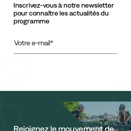
CONTACT
Inscrivez-vous à notre newsletter
pour connaître les actualités du
programme
contact@cyclocargologie.fr
Contact
Rejoignez le mouvement de