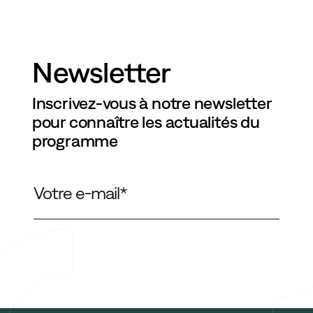
CONTACT
Newsletter
contact@cyclocargologie.fr
Inscrivez-vous à notre newsletter
pour connaître les actualités du
Contact
programme