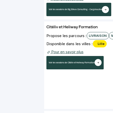
Voir les sessions de Big Bikes Consulting - Cargonautes
Citéliv et Heliway Formation
Propose les parcours :
LIVRAISON
Disponible dans les villes :
Lille
Pour en savoir plus
Voir les sessions de Citéliv et Heliway Formation