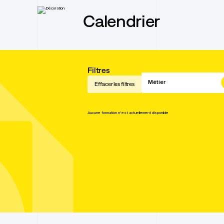
Calendrier
Filtres
Métier
Effacer les filtres
Aucune formation n'est actuellement disponible