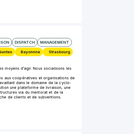
ISON
DISPATCH
MANAGEMENT
Nantes
Bayonnne
Strasbourg
es moyens d’agir. Nous socialisons les
ces aux coopératives et organisations de
ravaillant dans le domaine de la cyclo-
ition une plateforme de livraison, une
ructures via du mentorat et de la
che de clients et de subventions.