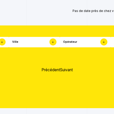
Pas de date près de chez v
Ville
Opérateur
Précédent
Suivant