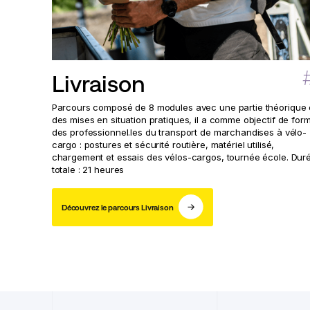
Livraison
Parcours composé de 8 modules avec une partie théorique 
des mises en situation pratiques, il a comme objectif de for
des professionnel.les du transport de marchandises à vélo-
cargo : postures et sécurité routière, matériel utilisé,
chargement et essais des vélos-cargos, tournée école. Dur
totale : 21 heures
Découvrez le parcours Livraison